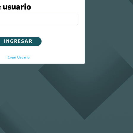
e usuario
Crear Usuario