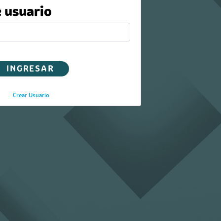
e usuario
Crear Usuario