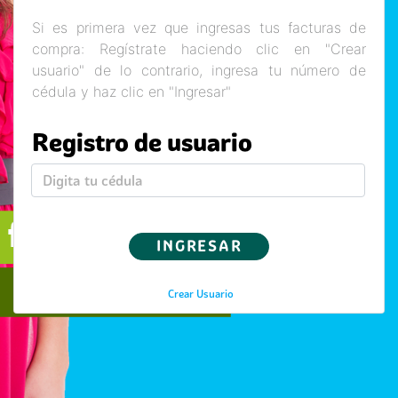
Si es primera vez que ingresas tus facturas de
compra: Regístrate haciendo clic en "Crear
usuario" de lo contrario, ingresa tu número de
cédula y haz clic en "Ingresar"
Registro de usuario
Crear Usuario